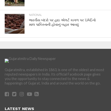
NATIONAL
ભારતીય બંદરો પર હાઇ એલર્ટ કાગળ પર UAEનો
માલ પાકિસ્તાની હોવાનું બહાર આવ્યું
Gujaratmitra, established in 1863, is one of the oldest and most
reputed newspapers in India. Its official Facebook page gives
you the opportunity to stay connected to the news &
happenings of Gujarat, India and around the world on the go.
LATEST NEWS