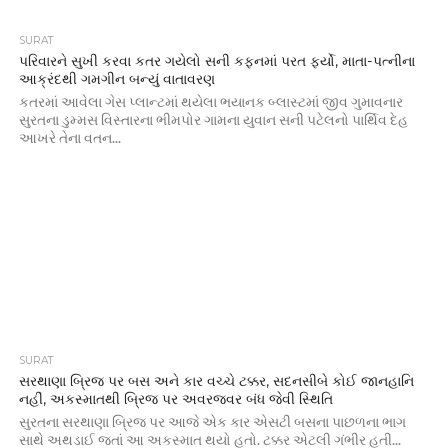
SURAT
પરિવારને સુખી કરવા કતર ગયેલો સની કફનમાં પરત ફર્યો, માતા-પત્નીના
આક્રંદથી ગમગીન બન્યું વાતાવરણ
કતરમાં આવેલા ગેસ પ્લાન્ટમાં થયેલા ભયાનક બ્લાસ્ટમાં જીવ ગુમાવનાર
સુરતના ડુમ્મસ વિસ્તારના ભીમપોર ગામના યુવાન સની પટેલનો પાર્થિવ દેહ
આખરે તેના વતન...
SURAT
સરથાણા બ્રિજ પર બસ અને કાર વચ્ચે ટક્કર, સદનસીબે કોઈ જાનહાનિ
નહીં, અકસ્માતથી બ્રિજ પર અવરજવર બંધ જેવી સ્થિતિ
સુરતના સરથાણા બ્રિજ પર આજે એક કાર એસટી બસના પાછળના ભાગ
સાથે અથડાઈ જતાં આ અકસ્માત થયો હતો. ટક્કર એટલી ગંભીર હતી...