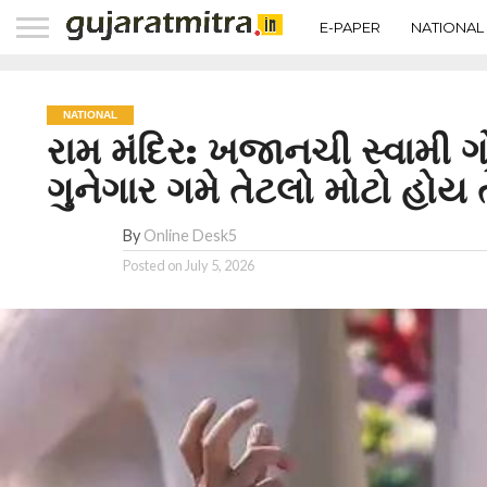
E-PAPER
NATIONAL
NATIONAL
રામ મંદિર: ખજાનચી સ્વામી ગો
ગુનેગાર ગમે તેટલો મોટો હોય
By
Online Desk5
Posted on
July 5, 2026