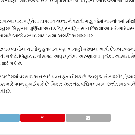
ીની ચેતવણી “ઓરેન્જ એલર્ટ” લાગુ કરવામાં આવી હતી. આ જિલ્લાઓ “ગરમ 
્યભરના પાંચ શહેરોમાં તાપમાન 40°C ને વટાવી ગયું, જેમાં નારનૌલમાં સૌથ
વ્યું છે. બિહારમાં પૂર્ણિયા અને કટિહાર સહિત સાત જિલ્લાઓ માટે ભારે વર
લાઓ માટે આજે વરસાદ માટે “યલો એલર્ટ” અમલમાં છે.
 કેટલાક ભાગોમાં ગરમીનું હવામાન પણ આગાહી કરવામાં આવી છે. ઝારખંડન
ી શકે છે. બિહાર, છત્તીસગઢ, આંધ્રપ્રદેશ, અરુણાચલ પ્રદેશ, આસામ, મ
 થઈ શકે છે.
 પ્રદેશમાં વરસાદ અને ભારે પવન ફૂંકાઈ શકે છે. જમ્મુ અને કાશ્મીર, હિમ
પણ ભારે પવન ફૂંકાઈ શકે છે. બિહાર, ઝારખંડ, પશ્ચિમ બંગાળ, છત્તીસગઢ અને પૂ
ી છે.