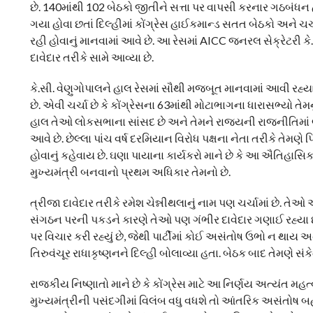
છે. 140માંથી 102 બેઠકો જીતીને સત્તા પર વાપસી કરનાર ગઠબંધન 
ગયા હોવા છતાં દિલ્હીમાં કોંગ્રેસ હાઈકમાન્ડ સતત બેઠકો અને ચર્ચ
રહી હોવાનું માનવામાં આવે છે. આ રેસમાં AICC જનરલ સેક્રેટરી કે.
દાવેદાર તરીકે સામે આવ્યા છે.
કે.સી. વેણુગોપાલને હાલ રેસમાં સૌથી મજબૂત માનવામાં આવી રહ્ય
છે. એવી ચર્ચા છે કે કોંગ્રેસના 63માંથી મોટાભાગના ધારાસભ્યો તેમ
હાલ તેઓ લોકસભાના સાંસદ છે અને તેમને રાજ્યની રાજનીતિમાં લા
આવે છે. છેલ્લા પાંચ વર્ષ દરમિયાન વિરોધ પક્ષના નેતા તરીકે તેમ
હોવાનું કહેવાય છે. ઘણા પાયાના કાર્યકરો માને છે કે આ ઐતિહ
મુખ્યમંત્રી બનવાનો પ્રથમ અધિકાર તેમનો છે.
ત્રીજા દાવેદાર તરીકે રમેશ ચેન્નીથલાનું નામ પણ ચર્ચામાં છે. તે
સંગઠન પરની પકડને કારણે તેઓ પણ ગંભીર દાવેદાર ગણાઈ રહ્યા છે.
પર વિચાર કરી રહ્યું છે, જેથી પાર્ટીમાં કોઈ અસંતોષ ઉભો ન થાય 
તિરુવંચૂર રાધાકૃષ્ણનને દિલ્હી બોલાવ્યા હતા. બેઠક બાદ તેમણે સં
રાજકીય નિષ્ણાતો માને છે કે કોંગ્રેસ માટે આ નિર્ણય અત્યંત મહત
મુખ્યમંત્રીની પસંદગીમાં વિલંબ વધુ વધશે તો આંતરિક અસંતોષ 