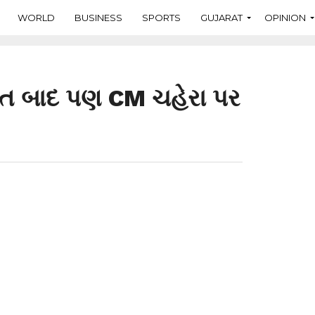
WORLD
BUSINESS
SPORTS
GUJARAT
OPINION
જીત બાદ પણ CM ચહેરા પર