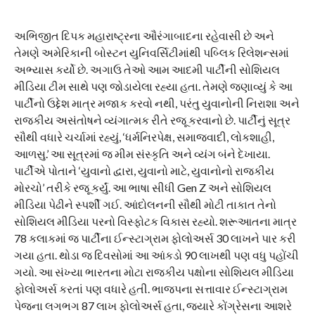
અભિજીત દિપક મહારાષ્ટ્રના ઔરંગાબાદના રહેવાસી છે અને
તેમણે અમેરિકાની બોસ્ટન યુનિવર્સિટીમાંથી પબ્લિક રિલેશન્સમાં
અભ્યાસ કર્યો છે. અગાઉ તેઓ આમ આદમી પાર્ટીની સોશિયલ
મીડિયા ટીમ સાથે પણ જોડાયેલા રહ્યા હતા. તેમણે જણાવ્યું કે આ
પાર્ટીનો ઉદ્દેશ માત્ર મજાક કરવો નથી, પરંતુ યુવાનોની નિરાશા અને
રાજકીય અસંતોષને વ્યંગાત્મક રીતે રજૂ કરવાનો છે. પાર્ટીનું સૂત્ર
સૌથી વધારે ચર્ચામાં રહ્યું, ‘ધર્મનિરપેક્ષ, સમાજવાદી, લોકશાહી,
આળસુ.’ આ સૂત્રમાં જ મીમ સંસ્કૃતિ અને વ્યંગ બંને દેખાયા.
પાર્ટીએ પોતાને ‘યુવાનો દ્વારા, યુવાનો માટે, યુવાનોનો રાજકીય
મોરચો’ તરીકે રજૂ કર્યું. આ ભાષા સીધી Gen Z અને સોશિયલ
મીડિયા પેઢીને સ્પર્શી ગઈ. આંદોલનની સૌથી મોટી તાકાત તેનો
સોશિયલ મીડિયા પરનો વિસ્ફોટક વિકાસ રહ્યો. શરૂઆતના માત્ર
78 કલાકમાં જ પાર્ટીના ઈન્સ્ટાગ્રામ ફોલોઅર્સ 30 લાખને પાર કરી
ગયા હતા. થોડા જ દિવસોમાં આ આંકડો 90 લાખથી પણ વધુ પહોંચી
ગયો. આ સંખ્યા ભારતના મોટા રાજકીય પક્ષોના સોશિયલ મીડિયા
ફોલોઅર્સ કરતાં પણ વધારે હતી. ભાજપના સત્તાવાર ઈન્સ્ટાગ્રામ
પેજના લગભગ 87 લાખ ફોલોઅર્સ હતા, જ્યારે કોંગ્રેસના આશરે