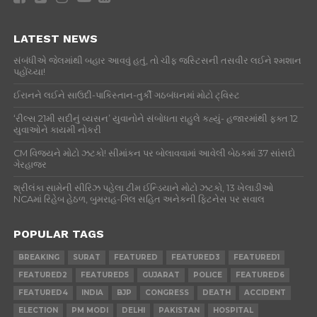
LATEST NEWS
સંબંધીએ જેલમાંથી બહાર આવવું હતું, તો ચીફ જસ્ટિસની તસવીર લઈને શ્મશાન
પહોંચ્યા!
ઈરાનને લઈને સાઉદી-પાકિસ્તાન-તુર્કી ગઠબંધનમાં મોટો ટ્વિસ્ટ
‘રીલ્સ 21મી સદીનું વ્યસન’ યુવાનોને સંબોધતા રાહુલે કહ્યું- હજારમાંથી ફક્ત 12
યુવાઓને કાયમી નોકરી
CM વિજયને મોટો ઝટકો! સીમાંકન પર બોલાવવામાં આવેલી બેઠકમાં 37 સાંસદો
ગેરહાજર
શ્રીલંકા સામેની સીરિઝ પહેલા ટીમ ઈન્ડિયાને મોટો ઝટકો, 13 ખેલાડીઓ
NCAમાં રિહેબ હેઠળ, બુમરાહ-ગિલ સહિત અનેકની ફિટનેસ પર સવાલ
POPULAR TAGS
BREAKING
SURAT
FEATURED
FEATURED3
FEATURED1
FEATURED2
FEATURED5
GUJARAT
POLICE
FEATURED6
FEATURED4
INDIA
BJP
CONGRESS
DEATH
ACCIDENT
ELECTION
PM MODI
DELHI
PAKISTAN
HOSPITAL