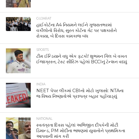
GUJARAT
હાઈકોર્ટના A4 નિયમને લઈને ગુજરાતભરમાં
વકીલોનો વિરોધ, સુરત કોર્ટના ગેટ પર પક્ષકારોને
રોકાયા, બે દિવસ કામકાજ બંધ
SPORTS
ટીમ ઈન્ડિયાને વધુ એક ફટકો! શુભમન ગિલ બે વખત
ઈજાગ્રસ્ત, ટેસ્ટ સીરિઝ પહેલાં BCCIનું ટેન્શન વધ્યું
INDIA
NEET પેપર લીકમાં CBIનો મોટો ખુલાસો: NTAના
જ વિષય નિષ્ણાતોએ પ્રશ્નપત્ર બહાર પહોંચાડ્યું
NATIONAL
સ્વતંત્રતા દિવસ પહેલાં અભિજીત દીપકેની મોટી
ડિમાન્ડ, PM મોદીના ભાષણમાં યુવાનોને પ્રાથમિકતા
આપવાની માંગ કરી