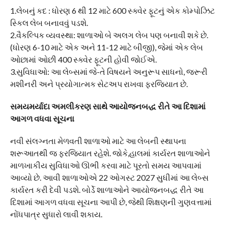
1.લેબનું કદ : ધોરણ 6 થી 12 માટે 600 સ્ક્વેર ફૂટનું એક કોમ્પોઝિટ
સ્કિલ લેબ બનાવવું પડશે.
2.વૈકલ્પિક વ્યવસ્થા: શાળાઓ બે અલગ લેબ પણ બનાવી શકે છે.
(ધોરણ 6-10 માટે એક અને 11-12 માટે બીજી), જેમાં એક લેબ
ઓછામાં ઓછી 400 સ્ક્વેર ફૂટની હોવી જોઈએ.
3.સુવિધાઓ: આ લેબ્સમાં જે-તે વિષયને અનુરૂપ સાધનો, જરૂરી
મશીનરી અને પ્રયોગાત્મક સેટઅપ રાખવા ફરજિયાત છે.
સમયમર્યાદા અમલીકરણ સાથે આયોજનબદ્ધ રીતે આ દિશામાં
આગળ વધવા સૂચના
નવી સંલગ્નતા મેળવતી શાળાઓ માટે આ લેબની સ્થાપના
શરૂઆતથી જ ફરજિયાત રહેશે. જોકે,હાલમાં કાર્યરત શાળાઓને
માળખાકીય સુવિધાઓ ઊભી કરવા માટે પૂરતો સમય આપવામાં
આવ્યો છે. આવી શાળાઓએ 22 ઓગસ્ટ 2027 સુધીમાં આ લેબ્સ
કાર્યરત કરી દેવી પડશે. બોર્ડે શાળાઓને આયોજનબદ્ધ રીતે આ
દિશામાં આગળ વધવા સૂચના આપી છે, જેથી શિક્ષણની ગુણવત્તામાં
નોંધપાત્ર સુધારો લાવી શકાય.