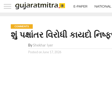
E-PAPER
NATIONAL
COMMENTS
શું પક્ષાંતર વિરોધી કાયદો નિષ
By
Shekhar Iyer
Posted on
June 17, 2026