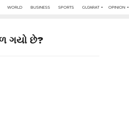
WORLD
BUSINESS
SPORTS
GUJARAT
OPINION
્ફળ ગયો છે?