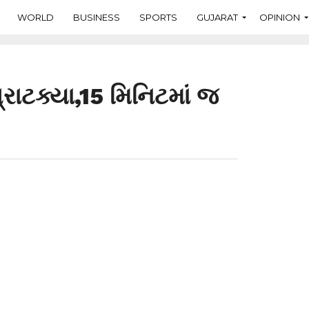
WORLD
BUSINESS
SPORTS
GUJARAT
OPINION
્રાટક્યા,15 મિનિટમાં જ