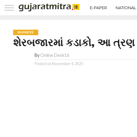
E-PAPER
NATIONAL
BUSINESS
શેરબજારમાં કડાકો, આ ત્રણ
By
Online Desk16
Posted on
November 4, 2025