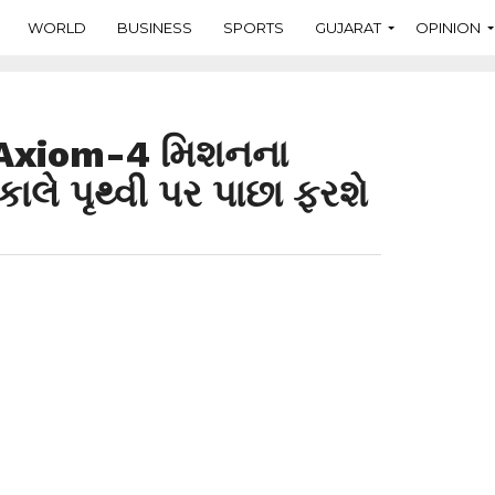
WORLD
BUSINESS
SPORTS
GUJARAT
OPINION
.’ Axiom-4 મિશનના
 કાલે પૃથ્વી પર પાછા ફરશે