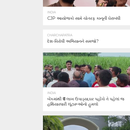
INDIA
CJP આયોજકો સામે ચોતરફ કાનૂની ઘેરાબંધી
CHARCHAPATRA
દેશ-વિરોધી અભિયાનને સમજો?
INDIA
બેંકમાંથી ₹6 લાખ ઉપાડ્યા,ઘર પહોંચે તે પહેલાં જ
હથિયારધારી લૂંટારૂઓનો હુમલો