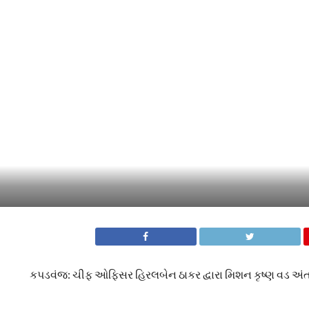
કપડવંજ: ચીફ ઓફિસર હિરલબેન ઠાકર દ્વારા મિશન કૃષ્ણ વડ અંતર્ગ