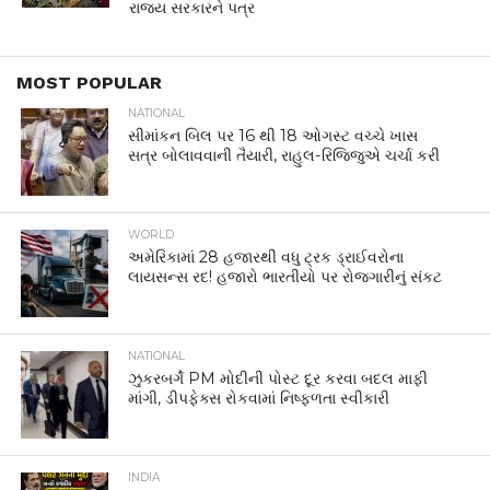
રાજ્ય સરકારને પત્ર
MOST POPULAR
NATIONAL
સીમાંકન બિલ પર 16 થી 18 ઓગસ્ટ વચ્ચે ખાસ
સત્ર બોલાવવાની તૈયારી, રાહુલ-રિજિજુએ ચર્ચા કરી
WORLD
અમેરિકામાં 28 હજારથી વધુ ટ્રક ડ્રાઈવરોના
લાયસન્સ રદ! હજારો ભારતીયો પર રોજગારીનું સંકટ
NATIONAL
ઝુકરબર્ગે PM મોદીની પોસ્ટ દૂર કરવા બદલ માફી
માંગી, ડીપફેક્સ રોકવામાં નિષ્ફળતા સ્વીકારી
INDIA