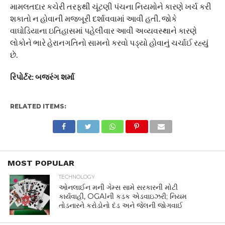
MOST POPULAR
TECHNOLOGY
ઓનલાઈન મની ગેમ્સ સામે સરકારની મોટી
કાર્યવાહી, OGAIની કડક એડવાઇઝરી; નિયમ
તોડનારને કરોડોનો દંડ અને જેલની જોગવાઈ
VADODARA
વડોદરા પાલિકાની ઢોર પાર્ટી વિવાદના વંટોળમાં: પૈસા
લઈ ગાયો મુક્ત કરાતી હોવાના આક્ષેપ
KARJAN
ચાલતી ટ્રેનમાં હાર્ટ એટેક! કરજણ નજીક વડોદરાના
અનિલભાઈનું કરુણ અવસાન