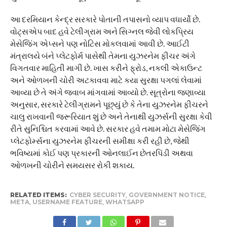
આ દરમિયાન કેન્દ્ર સરકારે પોતાની તપાસનો વ્યાપ વધાર્યો છે.
વોટ્સએપ બાદ હવે ટેલીગ્રામ અને સિગ્નલ જેવી લોકપ્રિય
મેસેજિંગ એપ્સને પણ નોટિસ મોકલવામાં આવી છે. આઈટી
મંત્રાલયે બંને પ્લેટફોર્મ પાસેથી તેમના યુઝરનેમ ફીચર અંગે
વિગતવાર માહિતી માગી છે. ખાસ કરીને ફ્રોડ, નકલી એકાઉન્ટ
અને ઓળખની ચોરી અટકાવવા માટે કયા સુરક્ષા પગલાં લેવામાં
આવ્યા છે તે અંગે જવાબ માંગવામાં આવ્યો છે. સૂત્રોના જણાવ્યા
અનુસાર, સરકારે ટેલીગ્રામને પૂછ્યું છે કે તેના યુઝરનેમ ફીચરને
ચાલુ રાખવાની જરૂરિયાત શું છે અને તેનાથી યુઝર્સની સુરક્ષા કેવી
રીતે સુનિશ્ચિત કરવામાં આવે છે. સરકાર હવે તમામ મોટા મેસેજિંગ
પ્લેટફોર્મ્સના યુઝરનેમ ફીચરની સમીક્ષા કરી રહી છે, જેથી
ભવિષ્યમાં કોઈ પણ પ્રકારની ઓનલાઈન છેતરપિંડી અથવા
ઓળખની ચોરીને સમયસર રોકી શકાય.
RELATED ITEMS:
CYBER SECURITY
,
GOVERNMENT NOTICE
,
META
,
USERNAME FEATURE
,
WHATSAPP