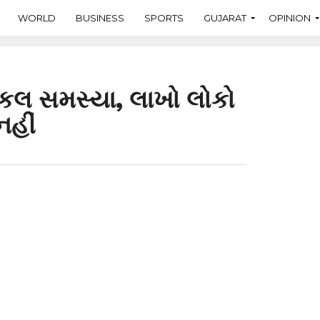
WORLD
BUSINESS
SPORTS
GUJARAT
OPINION
નિકલ સમસ્યા, લાખો લોકો
નહીં