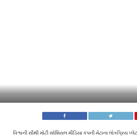
વિશ્વની સૌથી મોટી સોશિયલ મીડિયા કંપની મેટાના લોકપ્રિય પ્લે