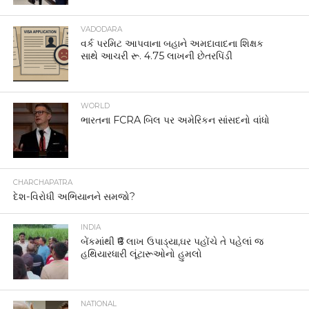
VADODARA
વર્ક પરમિટ આપવાના બહાને અમદાવાદના શિક્ષક
સાથે આચરી રૂ. 4.75 લાખની છેતરપિંડી
WORLD
ભારતના FCRA બિલ પર અમેરિકન સાંસદનો વાંધો
CHARCHAPATRA
દેશ-વિરોધી અભિયાનને સમજો?
INDIA
બેંકમાંથી ₹6 લાખ ઉપાડ્યા,ઘર પહોંચે તે પહેલાં જ
હથિયારધારી લૂંટારૂઓનો હુમલો
NATIONAL