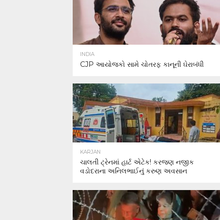
INDIA
CJP આયોજકો સામે ચોતરફ કાનૂની ઘેરાબંધી
KARJAN
ચાલતી ટ્રેનમાં હાર્ટ એટેક! કરજણ નજીક
વડોદરાના અનિલભાઈનું કરુણ અવસાન