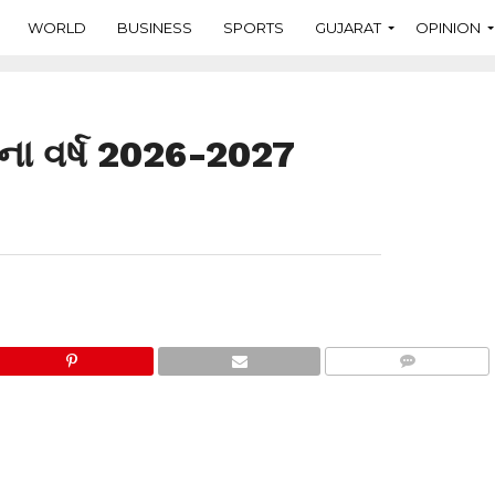
WORLD
BUSINESS
SPORTS
GUJARAT
OPINION
ના વર્ષ 2026-2027
COMMENTS