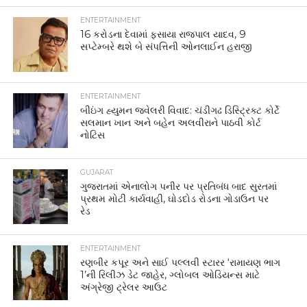
ENTERTAINMENT
16 કરોડના દેવામાં ફસાયા રાજપાલ યાદવ, 9
સપ્ટેમ્બરે થશે બે સંપત્તિની ઓનલાઈન હરાજી
ENTERTAINMENT
બીઇંગ હ્યુમન જ્વેલરી વિવાદ: ચંડીગઢ ડિસ્ટ્રિક્ટ કોર્ટે
સલમાન ખાન અને બહેન અલવીરાને પાઠવી કોર્ટ
નોટિસ
GUJARAT
ગુજરાતમાં એનાલોગ પનીર પર પ્રતિબંધ બાદ સુરતમાં
પ્રથમ મોટી કાર્યવાહી, ઘોડદોડ રોડના ગોડાઉન પર
રેડ
ENTERTAINMENT
રણબીર કપૂર અને સાઈ પલ્લવી સ્ટારર ‘રામાયણ ભાગ
1’ની રિલીઝ ડેટ જાહેર, ગ્લોબલ ઓડિયન્સ માટે
અંગ્રેજી ટ્રેલર આઉટ