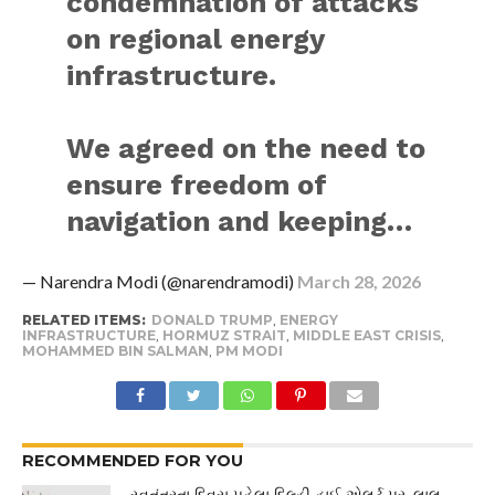
condemnation of attacks
on regional energy
infrastructure.
We agreed on the need to
ensure freedom of
navigation and keeping…
— Narendra Modi (@narendramodi)
March 28, 2026
RELATED ITEMS:
DONALD TRUMP
,
ENERGY
INFRASTRUCTURE
,
HORMUZ STRAIT
,
MIDDLE EAST CRISIS
,
MOHAMMED BIN SALMAN
,
PM MODI
RECOMMENDED FOR YOU