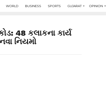
WORLD
BUSINESS
SPORTS
GUJARAT
OPINION
 કોડ: 48 કલાકના કાર્ય
 નવા નિયમો