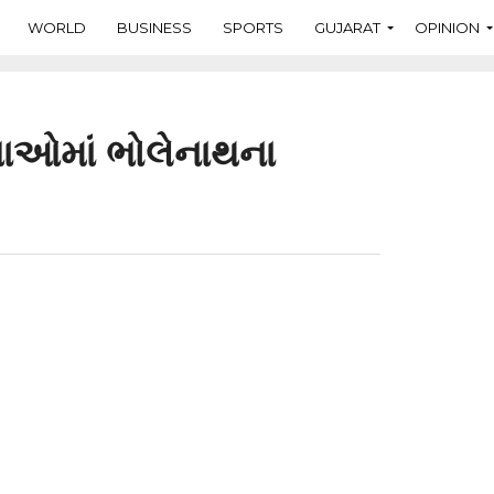
WORLD
BUSINESS
SPORTS
GUJARAT
OPINION
ાઓમાં ભોલેનાથના