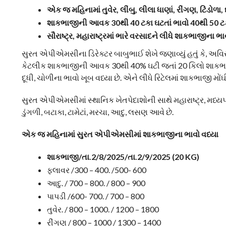
એક જ મહિનામાં તુવેર, લીંબુ, લીલા ધાણાં, રીંગણ, ટિંડોળા, 
શાકભાજીની આવક 30થી 40 ટકા ઘટતાં ભાવો 40થી 50 ટક
સૌરાષ્ટ્ર, મહારાષ્ટ્રમાં ભારે વરસાદને લીધે શાકભાજીના ભા
સુરત એપીએમસીના ડિરેક્ટર બાબુભાઈ શેખે જણાવ્યું હતું કે, અવિરત
કેટલીક શાકભાજીની આવક 30થી 40% ઘટી જતાં 20 કિલો શાકભાજીની 
દૂધી, ચોળીના ભાવો ખૂબ વધ્યા છે. એને લીધે રિટેલમાં શાકભાજી મોંઘ
સુરત એપીએમસીમાં સ્થાનિક ખેતપેદાશોની સાથે મહારાષ્ટ્ર, મધ્ય
ડુંગળી, બટાકા, ટામેટાં, મરચા, આદુ, લસણ આવે છે.
એક જ મહિનામાં સુરત એપીએમસીમાં શાકભાજીના ભાવો વધ્યા
શાકભાજી/તા.2/8/2025/તા.2/9/2025 (20 KG)
ફ્લાવર /300 – 400. /500- 600
આદુ. / 700 – 800. / 800 – 900
પાપડી /600- 700. / 700 – 800
તુવેર. / 800 – 1000. / 1200 – 1800
રીંગણ / 800 – 1000 / 1300 – 1400