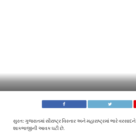
સુરત: ગુજરાતમાં સૌરાષ્ટ્ર વિસ્તાર અને મહારાષ્ટ્રમાં ભારે વરસાદ
શાકભાજીની આવક ઘટી છે.