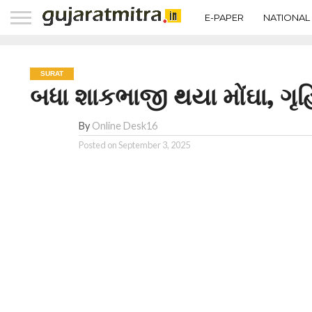
E-PAPER
NATIONAL
SURAT
બધા શાકભાજી થયા મોંઘા, ગૃહિ
By
Online Desk16
Posted on
September 3, 2025