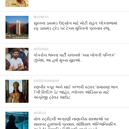
BUSINESS
સુરતના ડાયમંડ ઉદ્યોગ માટે મોટી રાહત: લોકસભામાં
રફ ડાયમંડ ટ્રેડ પર ટેક્સ મુક્તિનો પ્રસ્તાવ રજૂ
NATIONAL
કોકરોચ જનતા પાર્ટી ચલાવશે ‘ક્યા બોલતી પબ્લિક’
ઝુંબેશ, આ હશે મુખ્ય મુદ્દાઓ..
ENTERTAINMENT
રણબીર કપૂર અને સાઈ પલ્લવી સ્ટારર ‘રામાયણ ભાગ
1’ની રિલીઝ ડેટ જાહેર, ગ્લોબલ ઓડિયન્સ માટે
અંગ્રેજી ટ્રેલર આઉટ
WORLD
વોલ સ્ટ્રીટની અગ્રણી નાણાકીય સંસ્થાઓ પર
સાયબર હુમલાનો પ્રયાસ, સોશિયલ એન્જિનિયરિંગ