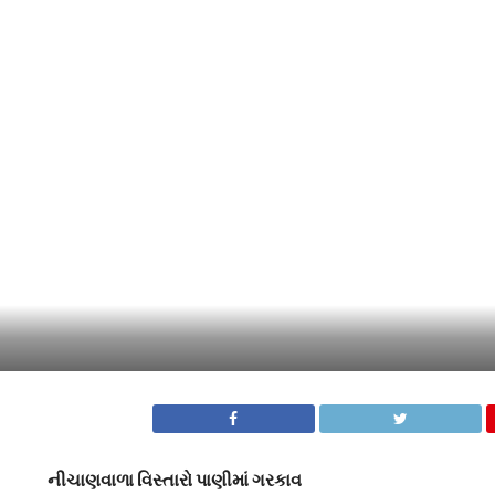
નીચાણવાળા વિસ્તારો પાણીમાં ગરકાવ