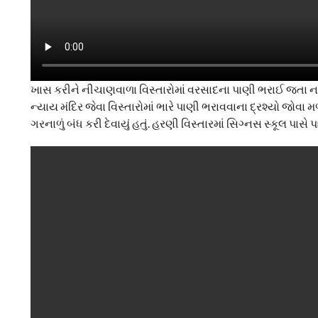
ખાસ કરીને નીચાણવાળા વિસ્તારોમાં વરસાદના પાણી ભરાઈ જતા નાગરિ
ન્યાય મંદિર જેવા વિસ્તારોમાં ભારે પાણી ભરાવવાના દ્રશ્યો જોવા મ
ગરનાળું બંધ કરી દેવાયું હતું. હરણી વિસ્તારમાં સિગ્નસ સ્કૂલ પાસે 