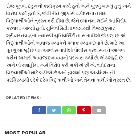
રોજ પૂતળા દહનનો કાર્યક્રમ કર્યો હતો અને પૂતળું બાળ્યું હતું અને
વિરોધ કર્યો હતો કે, જેવી રીતે જીકાસે વડોદરાના તમામ
વિદ્યાર્થીઓને ત્રસ્ત કરી દીધા છે. જેને ધ્યાનમાં લઈને આ વિરોધ
કરવામાં આવ્યો હતો. યુનિવર્સિટીમાં જ્યારથી વિજયકુમાર
શ્રીવાસ્તવ હતા. ત્યારથી યુનિવર્સિટીના સત્તાધીશો જે પણ છે. એ
વિદ્યાર્થીઓનો અવાજ ક્યાંકને ક્યાંક ક્યાંક દબાવે છે. માટે આ
પૂતળું બાળ્યું છે પણ આજે સત્તાધીશો પોલીસ પ્રશાસનને આગળ
કરીને અમારો અવાજ દબાવવાનો પ્રયાસ કર્યો છે. લોકશાહી છે
અને લોકશાહીમાં અમે વિરોધ કરી શકીએ છીએ. વડોદરાના
વિદ્યાર્થીઓ માટે લડીએ છે અને હાલમાં પણ એડમિશનની
પ્રક્રિયાથી દરેકે દરેક વિદ્યાર્થીઓ અને તેમના વાલીઓ ત્રસ્ત છે.
RELATED ITEMS:
MOST POPULAR