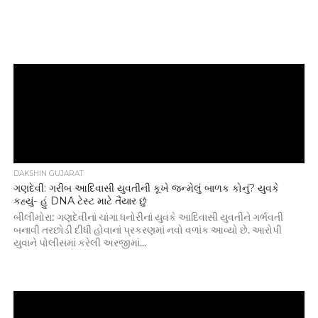
DAKSHIN GUJARAT
ગણદેવી: ગરીબ આદિવાસી યુવતીની કૂખે જન્મેલું બાળક કોનું? યુવકે
કહ્યું- હું DNA ટેસ્ટ માટે તૈયાર છું
બીલીમોરા: ગણદેવીનાં ચાંગા ધનોરીનાં યુવકે આદિવાસી યુવતીને ગર્ભવતી
બનાવી તરછોડી દીધી હોવાનાં પ્રકરણમાં નવો વળાંક આવ્યો છે. આરોપી
યુવાને પોલીસમાં કરેલી અરજીમાં...