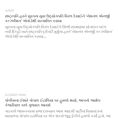
SURAT
રાષ્ટ્રપતિ હસ્તે સુરતના યુવા ઉદ્યોગપતિ વિરલ દેસાઈને ‘નેશનલ એનર્જી
કન્ઝર્વેશન’ એવોર્ડથી સન્માનિત કરાયા
સુરતના યુવા ઉદ્યોગપતિ વિરલ દેસાઈને ઊર્જા સંરક્ષણમાં યોગદાન બદલ
નવી દિલ્હી ખાતે રાષ્ટ્રપતિ દ્રૌપદી મુર્મુના હસ્તે ‘નેશનલ એનર્જી કન્ઝર્વેશન’
એવોર્ડથી સન્માનિત કરાયા....
GUJARAT MAIN
પોલીસના ઈશારે ગોપાલ ઈટાલિયા પર હુમલો થયો, આપનો આક્ષેપઃ
કેજરીવાલ કાલે ગુજરાત આવશે
ગઇકાલે જામનગરમાં સભા દરમ્યાન આમ આદમી પાર્ટીનાં વિસાવદરનાં
ધારાસભ્ય ગોપાલ ઇટાલિયા પર એક શખ્સે જૂતુ ફેંકીને હુમલો કર્યો હતો. આ