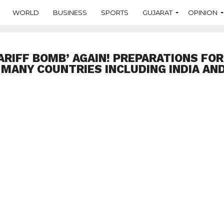
WORLD
BUSINESS
SPORTS
GUJARAT
OPINION
ARIFF BOMB’ AGAIN! PREPARATIONS FO
N MANY COUNTRIES INCLUDING INDIA AN