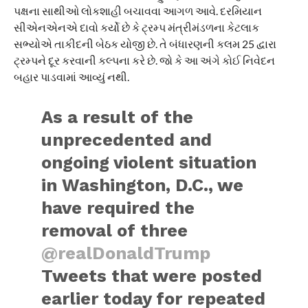
પક્ષના સાથીઓ લોકશાહી બચાવવા આગળ આવે. દરમિયાન
સીએનએનએ દાવો કર્યો છે કે ટ્રમ્પ મંત્રીમંડળના કેટલાક
સભ્યોએ તાકીદની બેઠક યોજી છે. તે બંધારણની કલમ 25 દ્વારા
ટ્રમ્પને દૂર કરવાની કલ્પના કરે છે. જો કે આ અંગે કોઈ નિવેદન
બહાર પાડવામાં આવ્યું નથી.
As a result of the
unprecedented and
ongoing violent situation
in Washington, D.C., we
have required the
removal of three
@realDonaldTrump
Tweets that were posted
earlier today for repeated