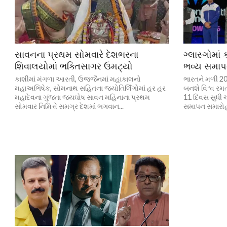
સાવનના પ્રથમ સોમવારે દેશભરના
ગ્લાસ્ગોમા
શિવાલયોમાં ભક્તિસાગર ઉમટ્યો
ભવ્ય સમા
કાશીમાં મંગળા આરતી, ઉજ્જૈનમાં મહાકાલનો
ભારતને મળી 2
મહાઅભિષેક, સોમનાથ સહિતના જ્યોતિર્લિંગોમાં હર હર
બનશે વિશ્વ રમતગ
મહાદેવના ગુંજતા જયઘોષ સાવન મહિનાના પ્રથમ
11 દિવસ સુધી 
સોમવાર નિમિત્તે સમગ્ર દેશમાં ભગવાન...
સમાપન સમારોહ