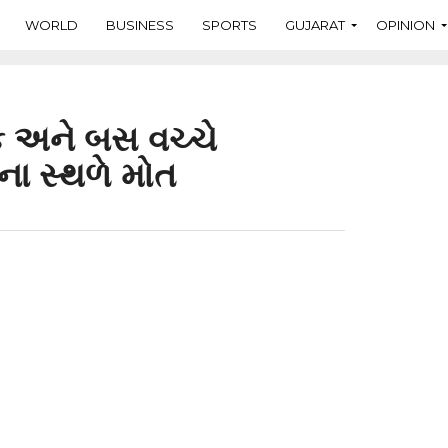
WORLD
BUSINESS
SPORTS
GUJARAT
OPINION
ક અને બસ વચ્ચે
ના સ્થળે મોત