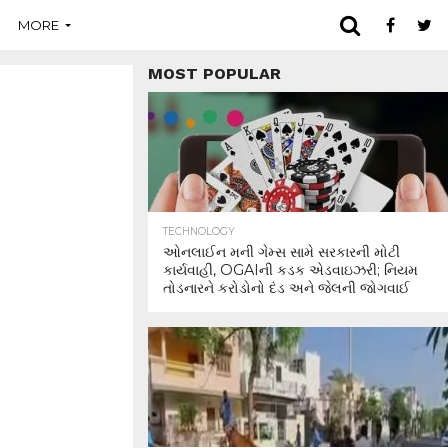
MORE
MOST POPULAR
TECHNOLOGY
ઓનલાઈન મની ગેમ્સ સામે સરકારની મોટી
કાર્યવાહી, OGAIની કડક એડવાઇઝરી; નિયમ
તોડનારને કરોડોનો દંડ અને જેલની જોગવાઈ