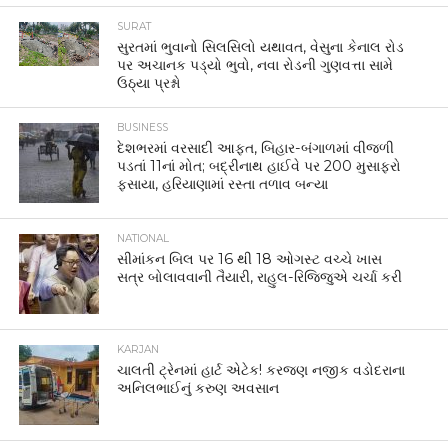
SURAT
સુરતમાં ભુવાનો સિલસિલો યથાવત, વેસુના કેનાલ રોડ
પર અચાનક પડ્યો ભુવો, નવા રોડની ગુણવત્તા સામે
ઉઠ્યા પ્રશ્નો
BUSINESS
દેશભરમાં વરસાદી આફત, બિહાર-બંગાળમાં વીજળી
પડતાં 11નાં મોત; બદ્રીનાથ હાઈવે પર 200 મુસાફરો
ફસાયા, હરિયાણામાં રસ્તા તળાવ બન્યા
NATIONAL
સીમાંકન બિલ પર 16 થી 18 ઓગસ્ટ વચ્ચે ખાસ
સત્ર બોલાવવાની તૈયારી, રાહુલ-રિજિજુએ ચર્ચા કરી
KARJAN
ચાલતી ટ્રેનમાં હાર્ટ એટેક! કરજણ નજીક વડોદરાના
અનિલભાઈનું કરુણ અવસાન