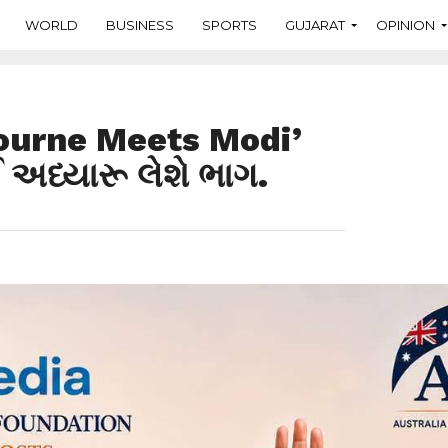
WORLD
BUSINESS
SPORTS
GUJARAT
OPINION
lbourne Meets Modi’
 અધ્યારૂ લેશે ભાગ.