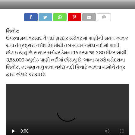
COMMENTS
શિનોર:
ઉપરવાસમાં વરસાદ ને લઈ સરદાર સરોવર માં પાણીની સતત આવક
થતા તંત્ર દ્રારા નર્મદા ડેમમાંથી તબક્કાવાર નર્મદા નદીમાં પાણી
છોડાઇ રહ્યું છે. સરદાર સરોવર ડેમના 15 દરવાજા 3.80 મીટર ખોલી
3,86,000 ક્યુસેક પાણી નદીમાં છોડાયું છે. આના કારણે વડોદરાના
શિનોર , કરજણ તાલુકાના નર્મદા નદી કિનારે આવતા ગામોને તંત્ર
દ્વારા એલર્ટ કરાયા છે.