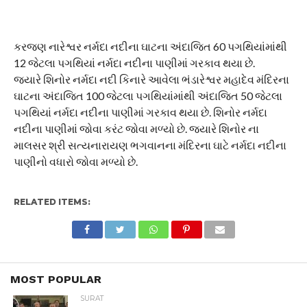
કરજણ નારેશ્વર નર્મદા નદીના ઘાટના અંદાજિત 60 પગથિયાંમાંથી
12 જેટલા પગથિયાં નર્મદા નદીના પાણીમાં ગરકાવ થયા છે.
જ્યારે શિનોર નર્મદા નદી કિનારે આવેલા ભંડારેશ્વર મહાદેવ મંદિરના
ઘાટના અંદાજિત 100 જેટલા પગથિયાંમાંથી અંદાજિત 50 જેટલા
પગથિયાં નર્મદા નદીના પાણીમાં ગરકાવ થયા છે. શિનોર નર્મદા
નદીના પાણીમાં જોવા કરંટ જોવા મળ્યો છે. જ્યારે શિનોર ના
માલસર શ્રી સત્યનારાયણ ભગવાનના મંદિરના ઘાટે નર્મદા નદીના
પાણીનો વધારો જોવા મળ્યો છે.
RELATED ITEMS:
MOST POPULAR
SURAT